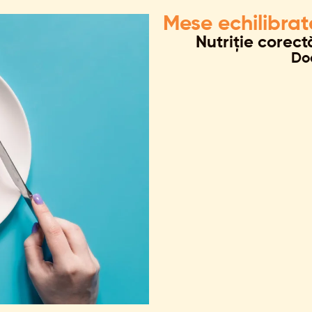
Mese echilibrat
Nutriție corect
Doa