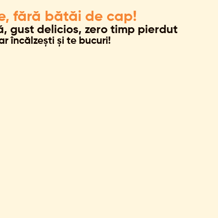
e, fără bătăi de cap!
ă, gust delicios, zero timp pierdut
r încălzești și te bucuri!