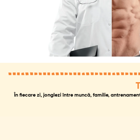
T
În fiecare zi, jonglezi între muncă, familie, antrenamen