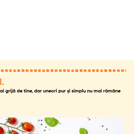
l.
 ai grijă de tine, dar uneori pur și simplu nu mai rămâne