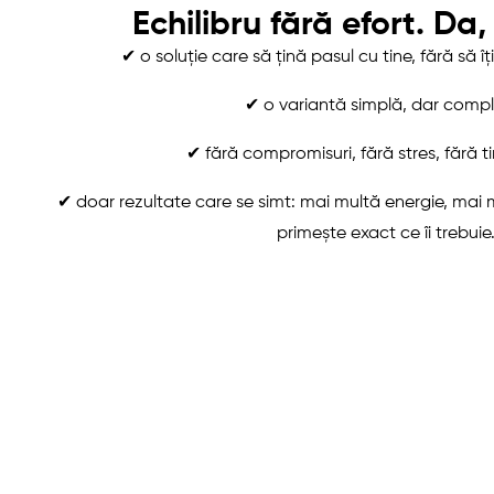
Echilibru fără efort. Da
✔ o soluție care să țină pasul cu tine, fără să î
✔ o variantă simplă, dar compl
✔ fără compromisuri, fără stres, fără t
✔ doar rezultate care se simt: mai multă energie, mai m
primește exact ce îi trebuie