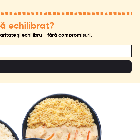
ață echilibrat?
laritate și echilibru – fără compromisuri.