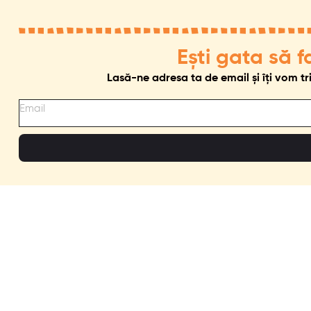
Ești gata să f
Lasă-ne adresa ta de email și îți vom tri