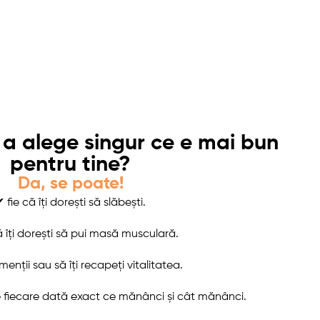
 a alege singur ce e mai bun
pentru tine?
Da, se poate!
 fie că îți dorești să slăbești.
ă îți dorești să pui masă musculară.
menții sau să îți recapeți vitalitatea.
e fiecare dată exact ce mănânci și cât mănânci.