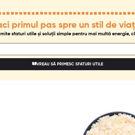
aci primul pas spre un stil de vi
mite sfaturi utile și soluții simple pentru mai multă energie, c
VREAU SĂ PRIMESC SFATURI UTILE