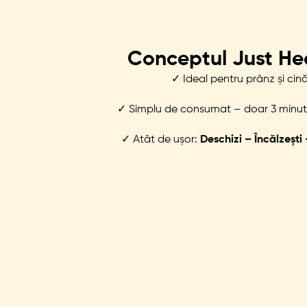
Conceptul Just Hea
✓ Ideal pentru prânz și cin
✓ Simplu de consumat – doar 3 minute 
✓ Atât de ușor:
Deschizi – Încălzești