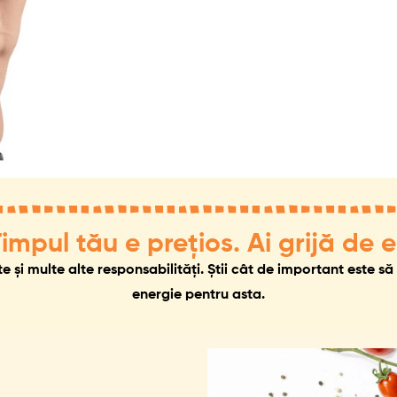
impul tău e prețios. Ai grijă de e
te și multe alte responsabilități. Știi cât de important este să
energie pentru asta.