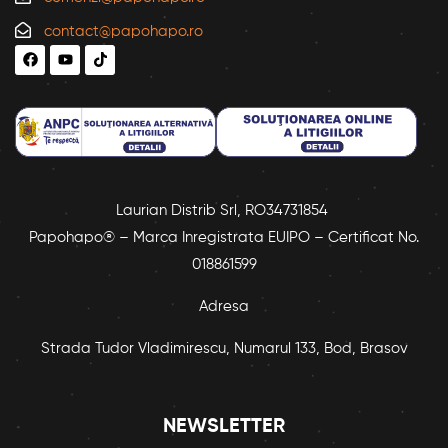
contact@papohapo.ro
Laurian Distrib Srl, RO34731854
Papohapo® – Marca Inregistrata EUIPO – Certificat No.
018861599
Adresa
Strada Tudor Vladimirescu, Numarul 133, Bod, Brasov
NEWSLETTER