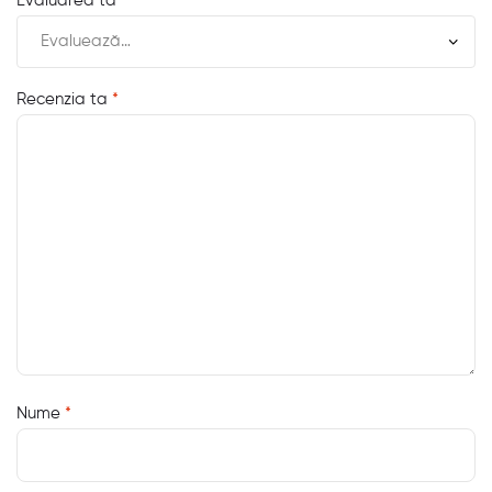
Evaluarea ta
*
Recenzia ta
*
Nume
*