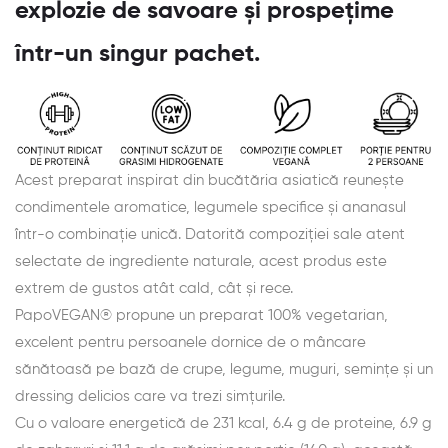
explozie de savoare și prospețime
într-un singur pachet.
Acest preparat inspirat din bucătăria asiatică reunește
condimentele aromatice, legumele specifice și ananasul
într-o combinație unică. Datorită compoziției sale atent
selectate de ingrediente naturale, acest produs este
extrem de gustos atât cald, cât și rece.
PapoVEGAN® propune un preparat 100% vegetarian,
excelent pentru persoanele dornice de o mâncare
sănătoasă pe bază de crupe, legume, muguri, semințe și un
dressing delicios care va trezi simțurile.
Cu o valoare energetică de 231 kcal, 6.4 g de proteine, 6.9 g