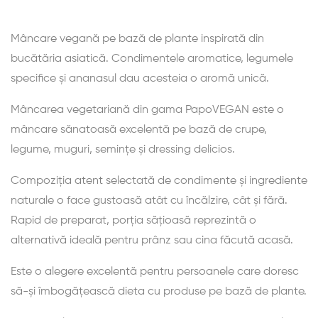
Mâncare vegană pe bază de plante inspirată din
bucătăria asiatică. Condimentele aromatice, legumele
specifice și ananasul dau acesteia o aromă unică.
Mâncarea vegetariană din gama PapoVEGAN este o
mâncare sănatoasă excelentă pe bază de crupe,
legume, muguri, semințe și dressing delicios.
Compoziția atent selectată de condimente și ingrediente
naturale o face gustoasă atât cu încălzire, cât și fără.
Rapid de preparat, porția sățioasă reprezintă o
alternativă ideală pentru prânz sau cina făcută acasă.
Este o alegere excelentă pentru persoanele care doresc
să-și îmbogățească dieta cu produse pe bază de plante.