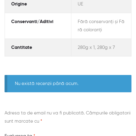
Origine
UE
Conservanti/Aditivi
Fără conservanți și Fă
ră coloranți
Cantitate
280g x 1, 280g x 7
Nu există recenzii până acum.
Adresa ta de email nu va fi publicată.
Câmpurile obligatorii
sunt marcate cu
*