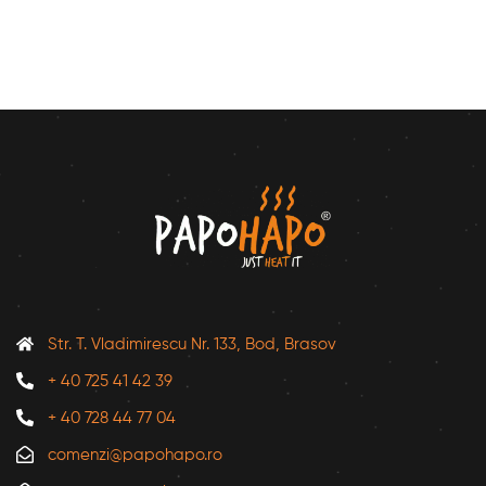
Str. T. Vladimirescu Nr. 133, Bod, Brasov
+ 40 725 41 42 39
+ 40 728 44 77 04
comenzi@papohapo.ro