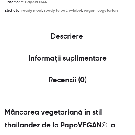
Categorie:
PapoVEGAN
Etichete:
ready meal
,
ready to eat
,
v-label
,
vegan
,
vegetarian
Descriere
Informații suplimentare
Recenzii (0)
Mâncarea vegetariană în stil
thailandez de la PapoVEGAN® o