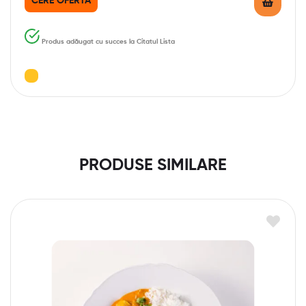
CERE OFERTĂ
Produs adăugat cu succes la Citatul Lista
PRODUSE SIMILARE