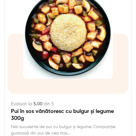
Evaluat la
5.00
din 5
Pui în sos vânătoresc cu bulgur și legume
300g
Felii suculente de pui cu bulgur și legume. Compoziție
gustoasă din pui de cea mai…