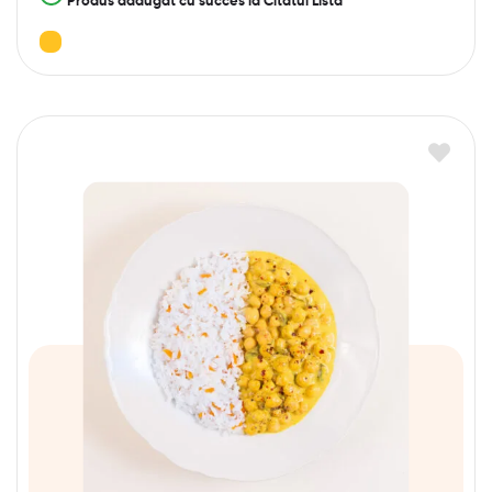
Produs adăugat cu succes la Citatul Lista