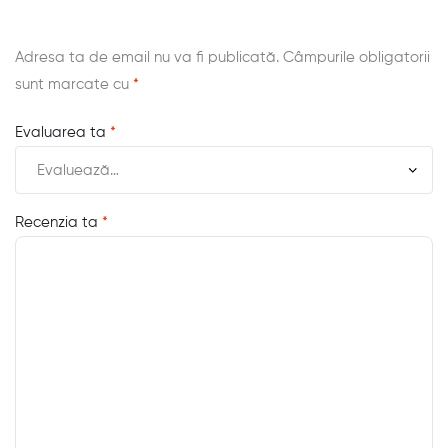
Adresa ta de email nu va fi publicată.
Câmpurile obligatorii
sunt marcate cu
*
Evaluarea ta
*
Recenzia ta
*