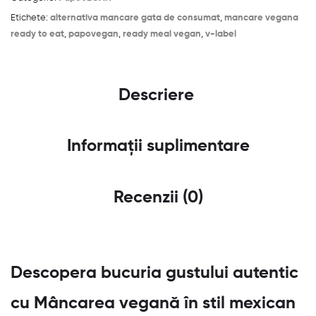
Etichete:
alternativa mancare gata de consumat
,
mancare vegana
ready to eat
,
papovegan
,
ready meal vegan
,
v-label
Descriere
Informații suplimentare
Recenzii (0)
Descopera bucuria gustului autentic
cu Mâncarea vegană în stil mexican