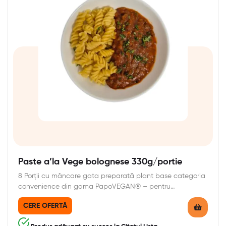
Paste a’la Vege bolognese 330g/portie
8 Porții cu mâncare gata preparată plant base categoria
convenience din gama PapoVEGAN® – pentru…
CERE OFERTĂ