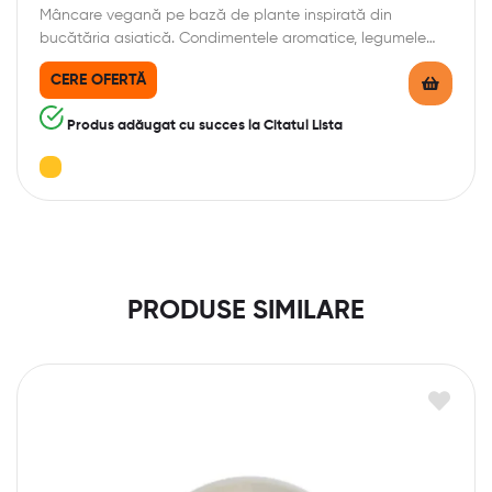
Mâncare vegană pe bază de plante inspirată din
bucătăria asiatică. Condimentele aromatice, legumele
specifice și…
CERE OFERTĂ
Produs adăugat cu succes la Citatul Lista
PRODUSE SIMILARE