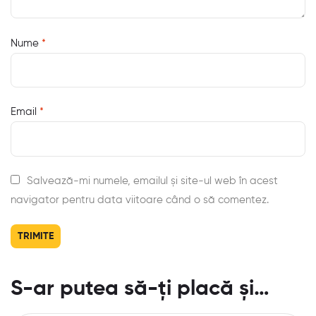
Nume
*
Email
*
Salvează-mi numele, emailul și site-ul web în acest
navigator pentru data viitoare când o să comentez.
S-ar putea să-ți placă și…