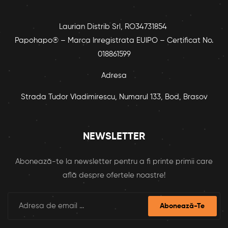
Laurian Distrib Srl, RO34731854
Papohapo® – Marca Inregistrata EUIPO – Certificat No.
018861599
Adresa
Strada Tudor Vladimirescu, Numarul 133, Bod, Brasov
NEWSLETTER
Abonează-te la newsletter pentru a fi printe primii care
află despre ofertele noastre!
Abonează-Te