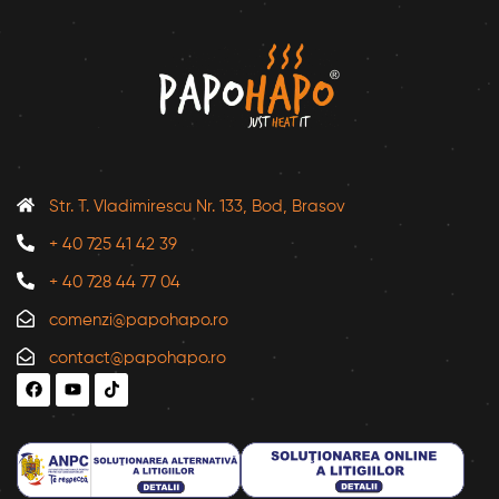
Str. T. Vladimirescu Nr. 133, Bod, Brasov
+ 40 725 41 42 39
+ 40 728 44 77 04
comenzi@papohapo.ro
contact@papohapo.ro