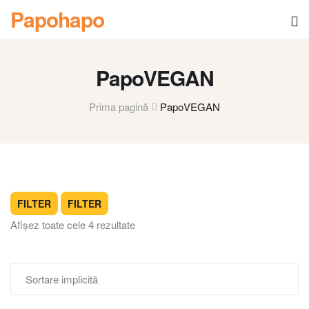
Papohapo
PapoVEGAN
Prima pagină
PapoVEGAN
FILTER
FILTER
Afișez toate cele 4 rezultate