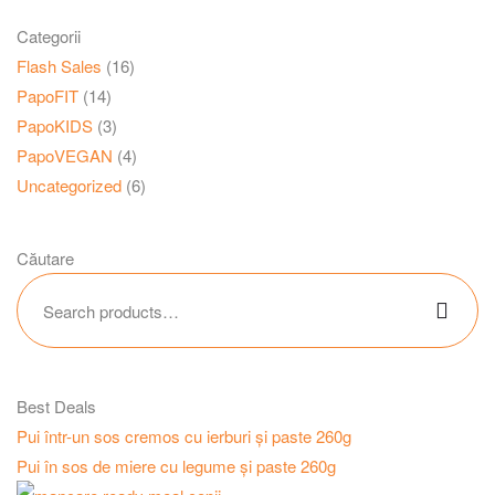
Categorii
Flash Sales
(16)
PapoFIT
(14)
PapoKIDS
(3)
PapoVEGAN
(4)
Uncategorized
(6)
Căutare
Best Deals
Pui într-un sos cremos cu ierburi și paste 260g
Pui în sos de miere cu legume și paste 260g