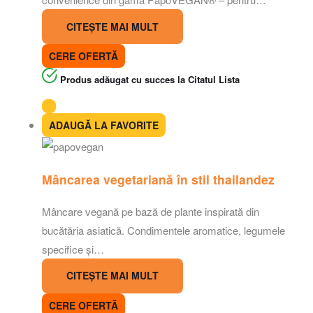
CITEȘTE MAI MULT
CERE OFERTĂ
Produs adăugat cu succes la Citatul Lista
ADAUGĂ LA FAVORITE
Mâncarea vegetariană în stil thailandez
Mâncare vegană pe bază de plante inspirată din
bucătăria asiatică. Condimentele aromatice, legumele
specifice și…
CITEȘTE MAI MULT
CERE OFERTĂ