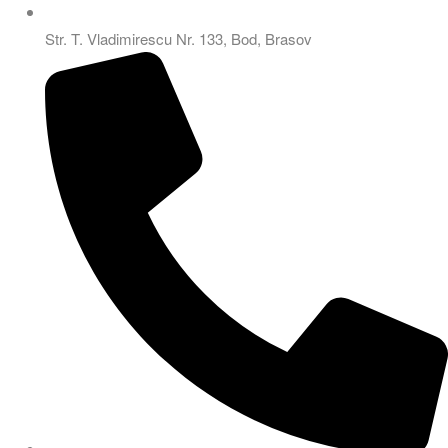
Str. T. Vladimirescu Nr. 133, Bod, Brasov