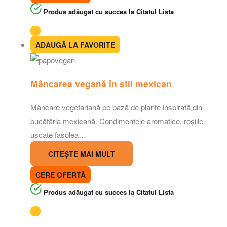
Produs adăugat cu succes la Citatul Lista
ADAUGĂ LA FAVORITE
Mâncarea vegană în stil mexican
Mâncare vegetariană pe bază de plante inspirată din
bucătăria mexicană. Condimentele aromatice, roșiile
uscate fasolea…
CITEȘTE MAI MULT
CERE OFERTĂ
Produs adăugat cu succes la Citatul Lista