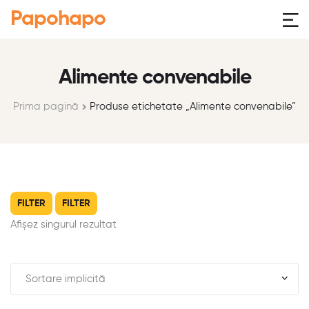
Papohapo
Alimente convenabile
Prima pagină
Produse etichetate „Alimente convenabile”
FILTER
FILTER
Afișez singurul rezultat