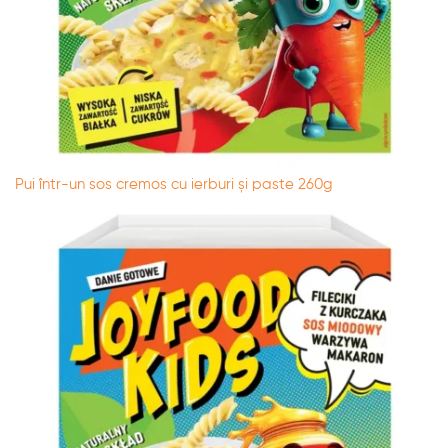
Pui într-un sos cremos cu ierburi și paste 260g