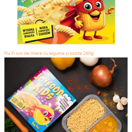
Pui în sos de miere cu legume și paste 260g