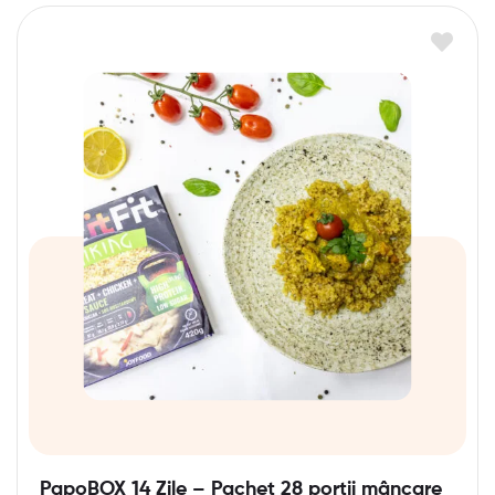
PapoBOX 14 Zile – Pachet 28 porții mâncare