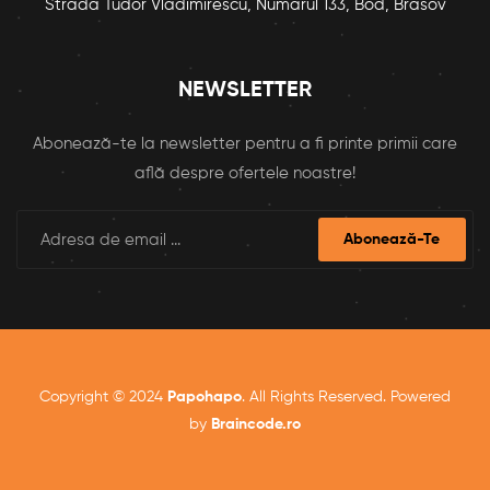
Strada Tudor Vladimirescu, Numarul 133, Bod, Brasov
NEWSLETTER
Abonează-te la newsletter pentru a fi printe primii care
află despre ofertele noastre!
Abonează-Te
Copyright © 2024
Papohapo
. All Rights Reserved. Powered
by
Braincode.ro