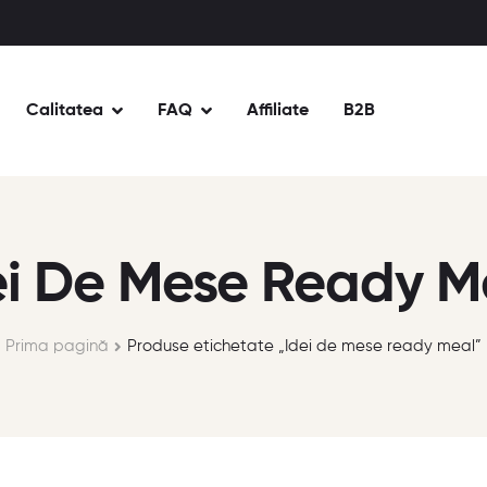
Calitatea
FAQ
Affiliate
B2B
ei De Mese Ready M
Prima pagină
Produse etichetate „Idei de mese ready meal”