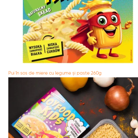
Pui în sos de miere cu legume și paste 260g