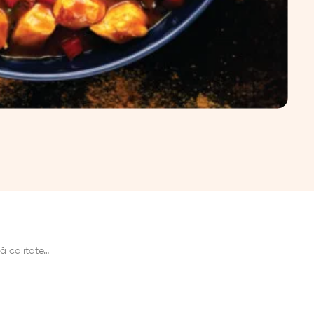
nă calitate…