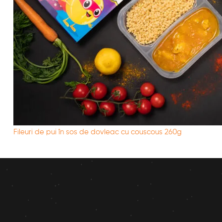
Fileuri de pui în sos de dovleac cu couscous 260g