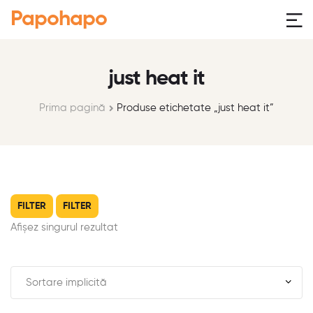
Papohapo
just heat it
Prima pagină
Produse etichetate „just heat it”
FILTER
FILTER
Afișez singurul rezultat