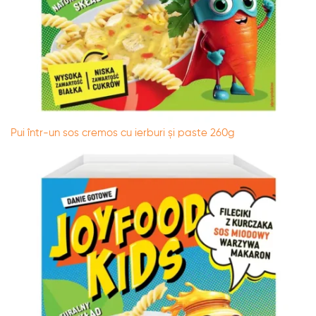
Pui într-un sos cremos cu ierburi și paste 260g