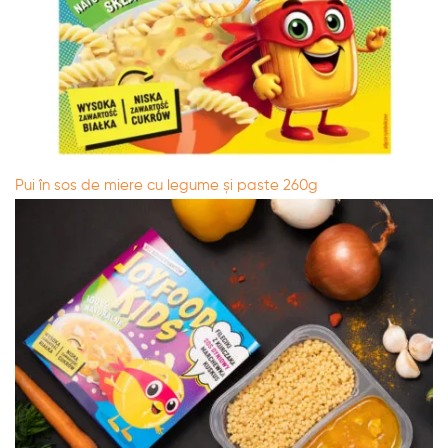
Pui în sos de miere cu legume și paste 260g