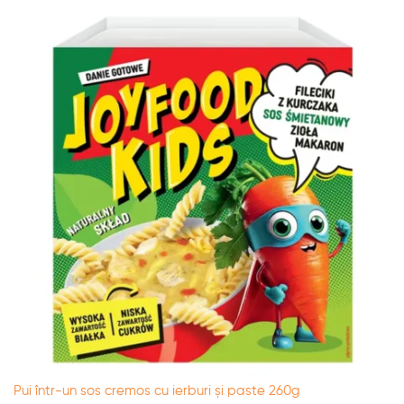
Pui într-un sos cremos cu ierburi și paste 260g