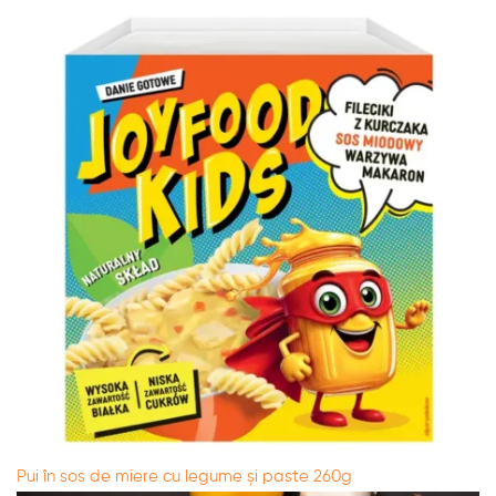
Pui în sos de miere cu legume și paste 260g