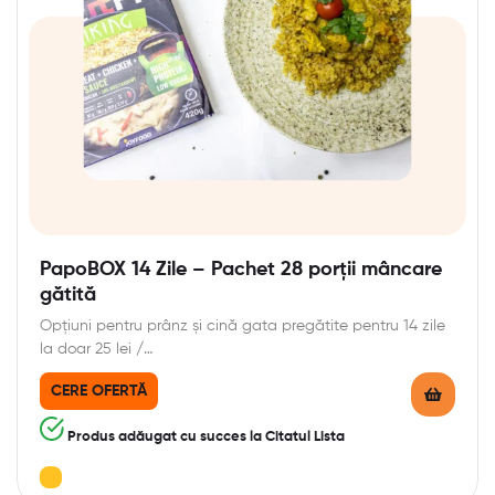
PapoBOX 14 Zile – Pachet 28 porții mâncare
gătită
Opțiuni pentru prânz și cină gata pregătite pentru 14 zile
la doar 25 lei /…
CERE OFERTĂ
Produs adăugat cu succes la Citatul Lista