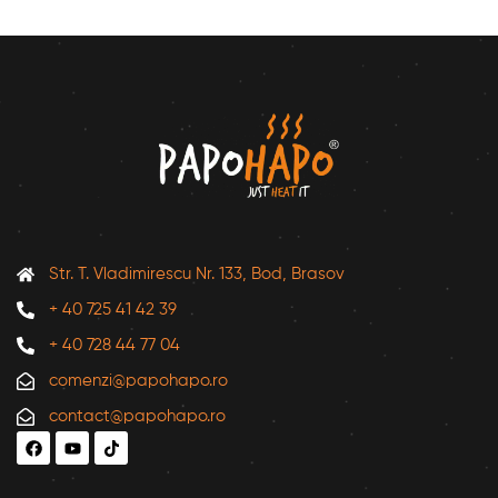
Str. T. Vladimirescu Nr. 133, Bod, Brasov
+ 40 725 41 42 39
+ 40 728 44 77 04
comenzi@papohapo.ro
contact@papohapo.ro