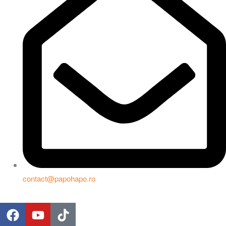
contact@papohapo.ro