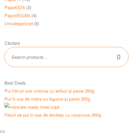
PapoKIDS
(3)
PapoVEGAN
(4)
Uncategorized
(6)
Căutare
Best Deals
Pui într-un sos cremos cu ierburi și paste 260g
Pui în sos de miere cu legume și paste 260g
Fileuri de pui în sos de dovleac cu couscous 260g