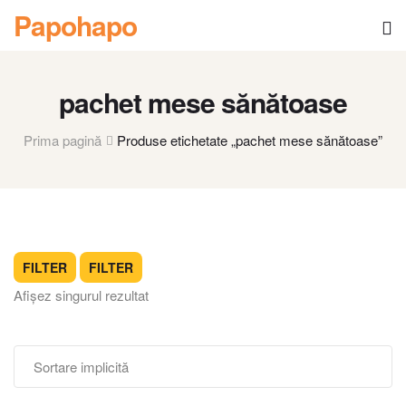
Papohapo
pachet mese sănătoase
Prima pagină
Produse etichetate „pachet mese sănătoase”
FILTER
FILTER
Afișez singurul rezultat