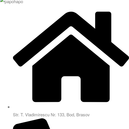
Str. T. Vladimirescu Nr. 133, Bod, Brasov