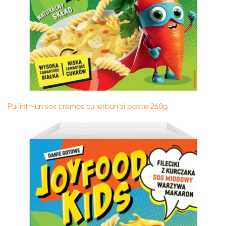
Pui într-un sos cremos cu ierburi și paste 260g