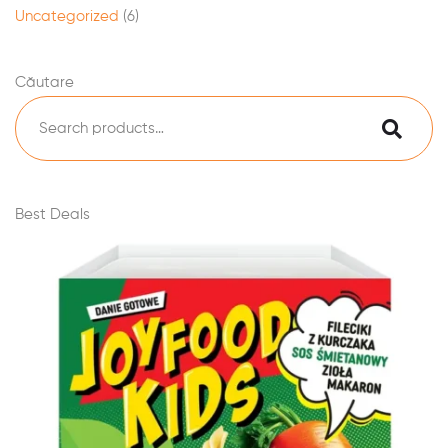
Uncategorized
(6)
Căutare
Best Deals