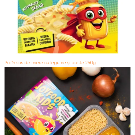
Pui în sos de miere cu legume și paste 260g