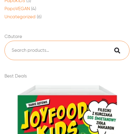
PapoKIDS
(3)
PapoVEGAN
(4)
Uncategorized
(6)
Căutare
Best Deals