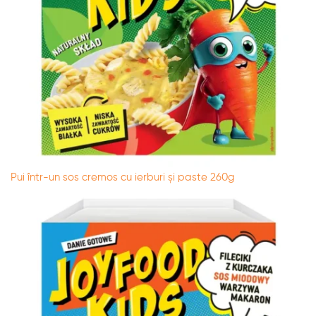
Pui într-un sos cremos cu ierburi și paste 260g