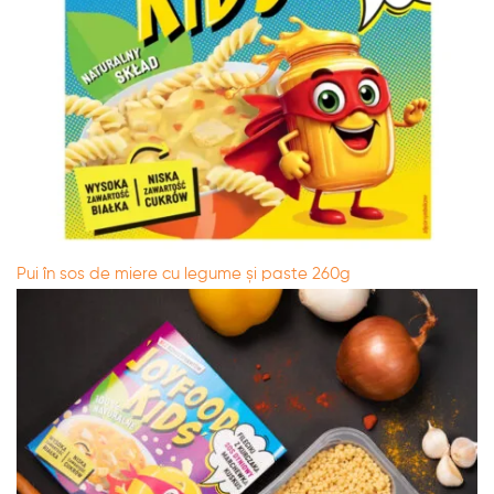
Pui în sos de miere cu legume și paste 260g