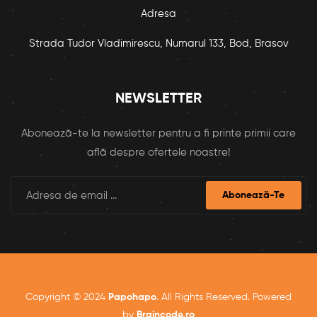
Adresa
Strada Tudor Vladimirescu, Numarul 133, Bod, Brasov
NEWSLETTER
Abonează-te la newsletter pentru a fi printe primii care
află despre ofertele noastre!
Abonează-Te
Copyright © 2024
Papohapo
. All Rights Reserved. Powered
by
Braincode.ro