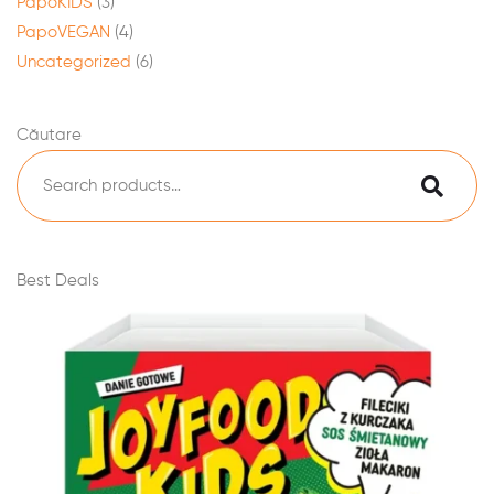
PapoKIDS
(3)
PapoVEGAN
(4)
Uncategorized
(6)
Căutare
Best Deals