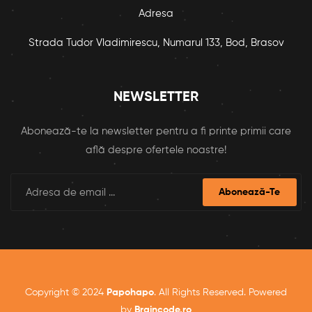
Adresa
Strada Tudor Vladimirescu, Numarul 133, Bod, Brasov
NEWSLETTER
Abonează-te la newsletter pentru a fi printe primii care
află despre ofertele noastre!
Abonează-Te
Copyright © 2024
Papohapo
. All Rights Reserved. Powered
by
Braincode.ro