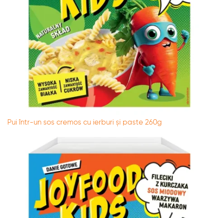
Pui într-un sos cremos cu ierburi și paste 260g