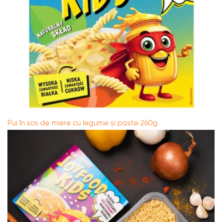
Pui în sos de miere cu legume și paste 260g