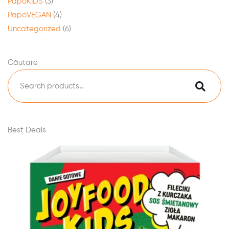
PapoKIDS
(3)
PapoVEGAN
(4)
Uncategorized
(6)
Căutare
Best Deals