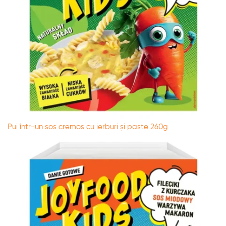
Pui într-un sos cremos cu ierburi și paste 260g