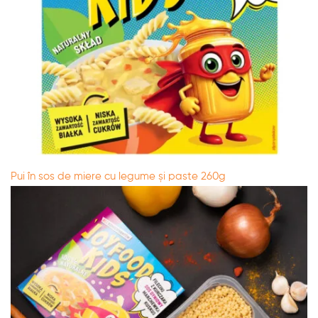
Pui în sos de miere cu legume și paste 260g