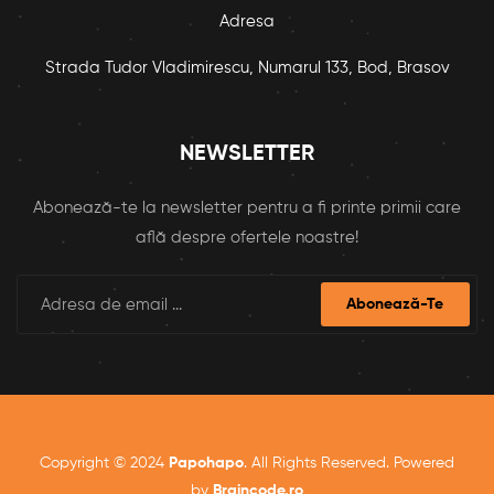
Adresa
Strada Tudor Vladimirescu, Numarul 133, Bod, Brasov
NEWSLETTER
Abonează-te la newsletter pentru a fi printe primii care
află despre ofertele noastre!
Abonează-Te
Copyright © 2024
Papohapo
. All Rights Reserved. Powered
by
Braincode.ro