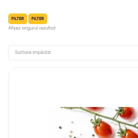
FILTER
FILTER
Afișez singurul rezultat