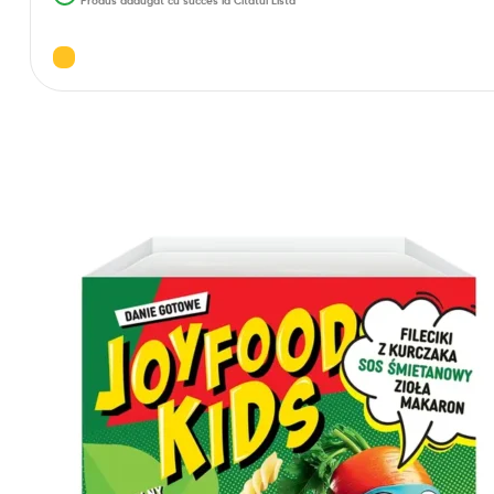
Produs adăugat cu succes la Citatul Lista