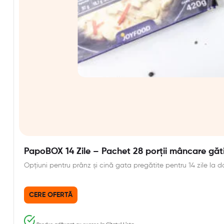
PapoBOX 14 Zile – Pachet 28 porții mâncare găt
Opțiuni pentru prânz și cină gata pregătite pentru 14 zile la do
CERE OFERTĂ