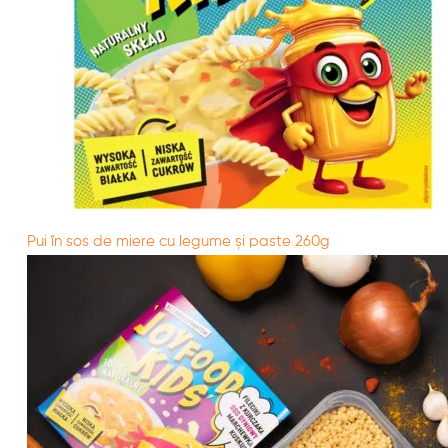
Pui în sos de miere cu legume și paste 260g