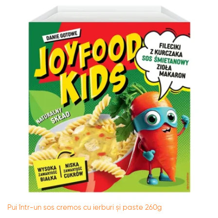
Pui într-un sos cremos cu ierburi și paste 260g