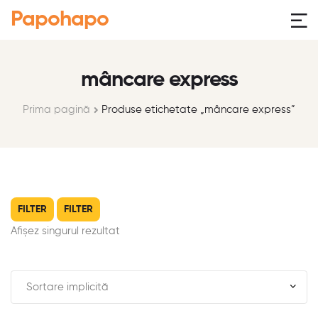
Papohapo
mâncare express
Prima pagină
Produse etichetate „mâncare express”
FILTER
FILTER
Afișez singurul rezultat