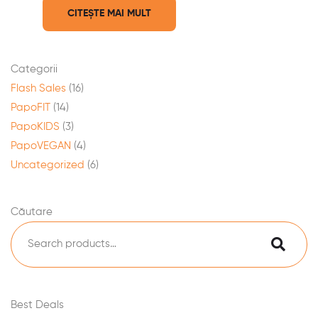
CITEȘTE MAI MULT
Categorii
Flash Sales
(16)
PapoFIT
(14)
PapoKIDS
(3)
PapoVEGAN
(4)
Uncategorized
(6)
Căutare
Best Deals