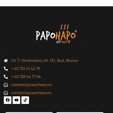
Str. T. Vladimirescu Nr. 133, Bod, Brasov
+ 40 725 41 42 39
+ 40 728 44 77 04
comenzi@papohapo.ro
contact@papohapo.ro