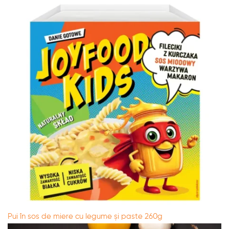
Pui în sos de miere cu legume și paste 260g