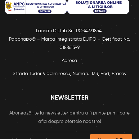
Laurian Distrib Srl, RO34731854
Papohapo® – Marca Inregistrata EUIPO – Certificat No.
018861599
Adresa
Strada Tudor Vladimirescu, Numarul 133, Bod, Brasov
NEWSLETTER
Abonează-te la newsletter pentru a fi printe primii care
află despre ofertele noastre!