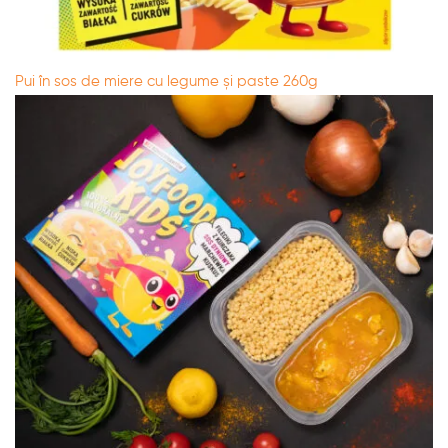
Pui în sos de miere cu legume și paste 260g