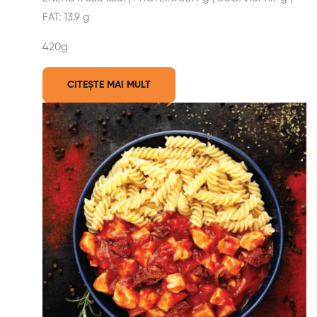
FAT: 13.9 g
420g
CITEȘTE MAI MULT