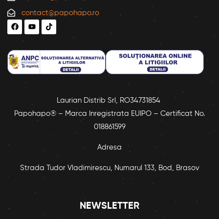
contact@papohapo.ro
Laurian Distrib Srl, RO34731854
Papohapo® – Marca Inregistrata EUIPO – Certificat No.
018861599
Adresa
Strada Tudor Vladimirescu, Numarul 133, Bod, Brasov
NEWSLETTER