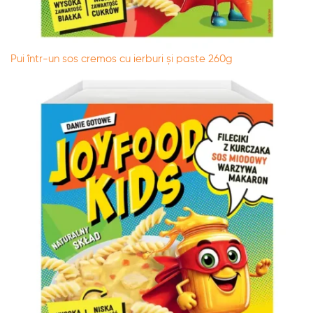
Pui într-un sos cremos cu ierburi și paste 260g