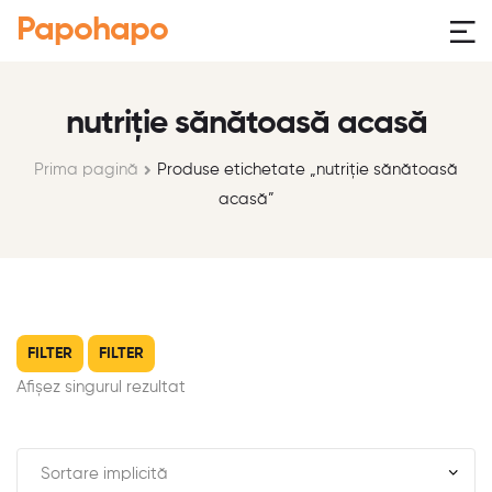
Papohapo
nutriție sănătoasă acasă
Prima pagină
Produse etichetate „nutriție sănătoasă
acasă”
FILTER
FILTER
Afișez singurul rezultat