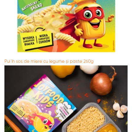
Pui în sos de miere cu legume și paste 260g