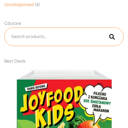
Uncategorized
(6)
Căutare
Best Deals