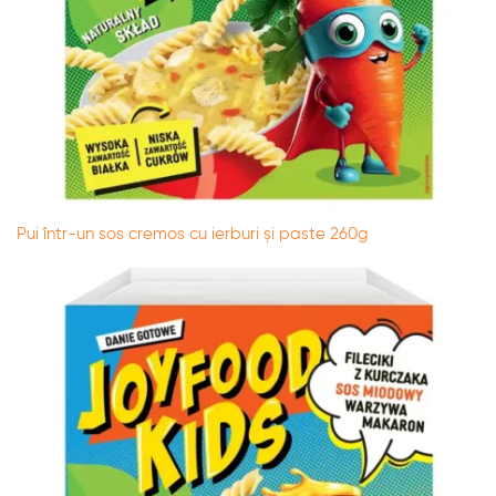
Pui într-un sos cremos cu ierburi și paste 260g