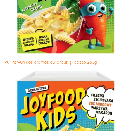
Pui într-un sos cremos cu ierburi și paste 260g