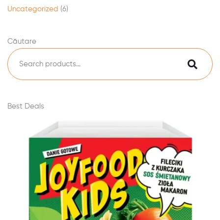
Uncategorized
(6)
Căutare
Best Deals