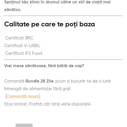
Sprijinul tău zilnic în drumul către un stil de viață mai
sănătos.
Calitate pe care te poți baza
Certificat BRC
Certificat V-LABEL
Certificat IFS Food
Vrei mese sănătoase, fără bătăi de cap?
Comandă
Bundle 28 Zile
acum și bucură-te de o lună
întreagă de alimentație fără griji!
[
Comandă acum
]
Stoc limitat. Profită cât timp este disponibil.