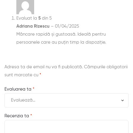
Evaluat la
5
din 5
Adriana Rizescu
–
01/04/2025
Mâncare rapidă și gustoasă. Ideală pentru
persoanele care au puțin timp la dispoziție.
Adresa ta de email nu va fi publicată.
Câmpurile obligatorii
sunt marcate cu
*
Evaluarea ta
*
Recenzia ta
*