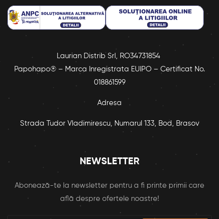
Laurian Distrib Srl, RO34731854
Papohapo® – Marca Inregistrata EUIPO – Certificat No.
018861599
Adresa
Strada Tudor Vladimirescu, Numarul 133, Bod, Brasov
NEWSLETTER
Abonează-te la newsletter pentru a fi printe primii care
află despre ofertele noastre!