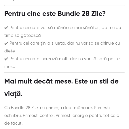
Pentru cine este Bundle 28 Zile?
✔️ Pentru cei care vor să mănânce mai sănătos, dar nu au
timp să gătească
✔️ Pentru cei care țin la siluetă, dar nu vor să se chinuie cu
diete
✔️ Pentru cei care lucrează mult, dar nu vor să sară peste
mese
Mai mult decât mese. Este un stil de
viață.
Cu Bundle 28 Zile, nu primești doar mâncare. Primești
echilibru. Primești control. Primești energie pentru tot ce ai
de făcut.