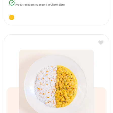
Produs adăugat cu succes la Citatul Lista