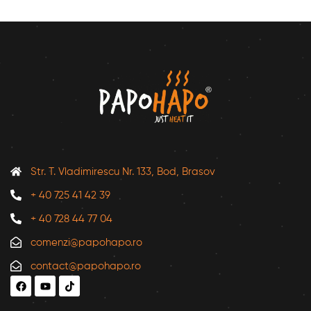
Str. T. Vladimirescu Nr. 133, Bod, Brasov
+ 40 725 41 42 39
+ 40 728 44 77 04
comenzi@papohapo.ro
contact@papohapo.ro