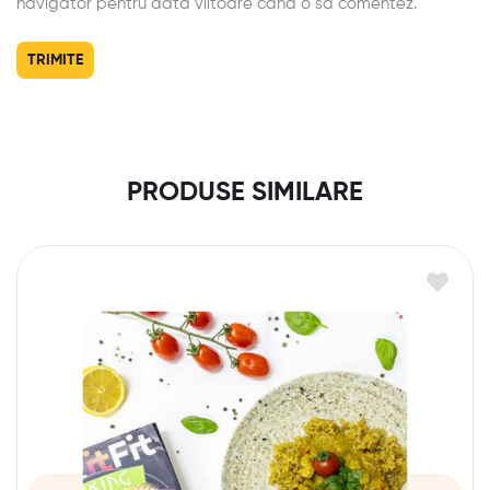
navigator pentru data viitoare când o să comentez.
PRODUSE SIMILARE