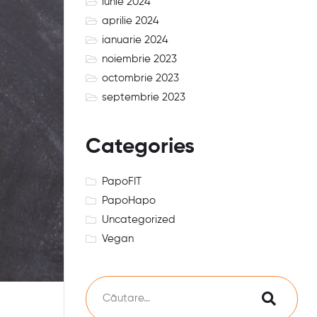
iunie 2024
aprilie 2024
ianuarie 2024
noiembrie 2023
octombrie 2023
septembrie 2023
Categories
PapoFIT
PapoHapo
Uncategorized
Vegan