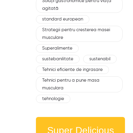
Soluții gastronomice pentru viața
agitată
standard european
Strategii pentru cresterea masei
musculare
Superalimente
sustebanilitate
sustenabil
Tehnici eficiente de ingrasare
Tehnici pentru a pune masa
musculara
tehnologie
Super Delicious