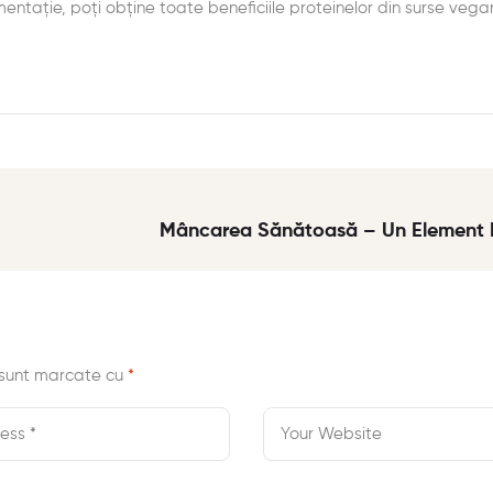
ntație, poți obține toate beneficiile proteinelor din surse vegan
Mâncarea Sănătoasă – Un Element E
 sunt marcate cu
*