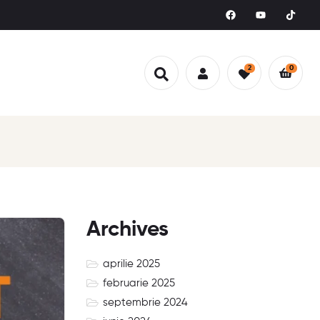
2
0
Archives
aprilie 2025
februarie 2025
septembrie 2024