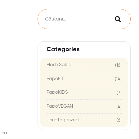
Categories
Flash Sales
(16)
PapoFIT
(14)
PapoKIDS
(3)
PapoVEGAN
(4)
Uncategorized
(6)
fica