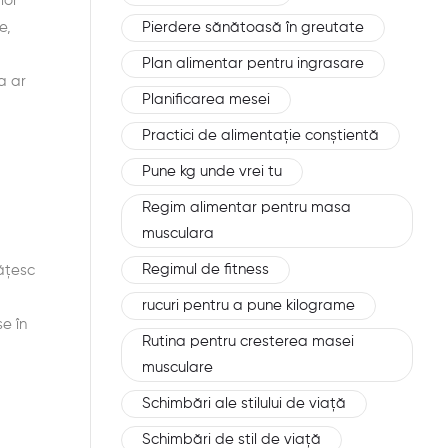
lor
e,
Pierdere sănătoasă în greutate
Plan alimentar pentru ingrasare
a ar
Planificarea mesei
Practici de alimentație conștientă
Pune kg unde vrei tu
Regim alimentar pentru masa
musculara
Regimul de fitness
tățesc
rucuri pentru a pune kilograme
e în
Rutina pentru cresterea masei
musculare
Schimbări ale stilului de viață
Schimbări de stil de viață