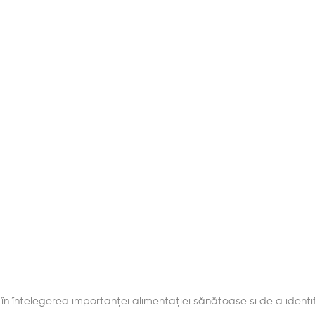
n înțelegerea importanței alimentației sănătoase si de a identi