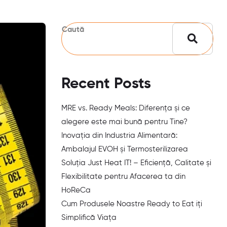
Caută
Recent Posts
MRE vs. Ready Meals: Diferența și ce
alegere este mai bună pentru Tine?
Inovația din Industria Alimentară:
Ambalajul EVOH și Termosterilizarea
Soluția Just Heat IT! – Eficiență, Calitate și
Flexibilitate pentru Afacerea ta din
HoReCa
Cum Produsele Noastre Ready to Eat iți
Simplifică Viața