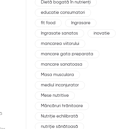
Dietă bogată în nutrienți
educatie consumatori
fit food
Ingrasare
Ingrasate sanatos
inovatie
mancarea viitorului
mancare gata preparata
mancare sanatoasa
Masa musculara
mediul inconjurator
Mese nutritive
Mâncăruri hrănitoare
ță
Nutriție echilibrată
nutriție sănătoasă