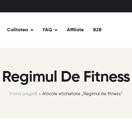
Calitatea
FAQ
Affiliate
B2B
Regimul De Fitness
Prima pagină
Articole etichetate „Regimul de fitness”