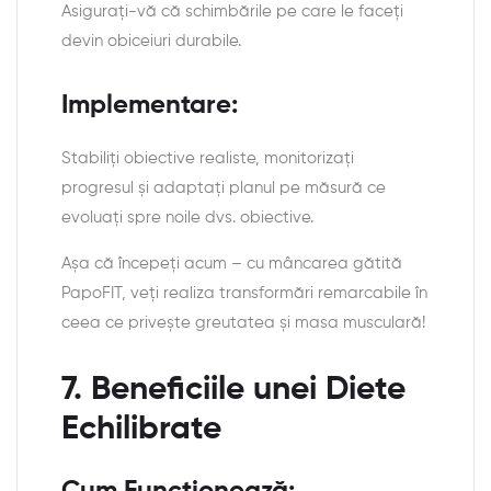
Asigurați-vă că schimbările pe care le faceți
devin obiceiuri durabile.
Implementare:
Stabiliți obiective realiste, monitorizați
progresul și adaptați planul pe măsură ce
evoluați spre noile dvs. obiective.
Așa că începeți acum – cu mâncarea gătită
PapoFIT, veți realiza transformări remarcabile în
ceea ce privește greutatea și masa musculară!
7. Beneficiile unei Diete
Echilibrate