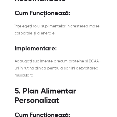
Cum Funcționează:
Înțelegeți rolul suplimentelor în creșterea masei
corporale și a energiei.
Implementare:
Adăugați suplimente precum proteine ​​și BCAA-
uri în rutina zilnică pentru a sprijini dezvoltarea
musculară.
5. Plan Alimentar
Personalizat
Cum Funcționează: