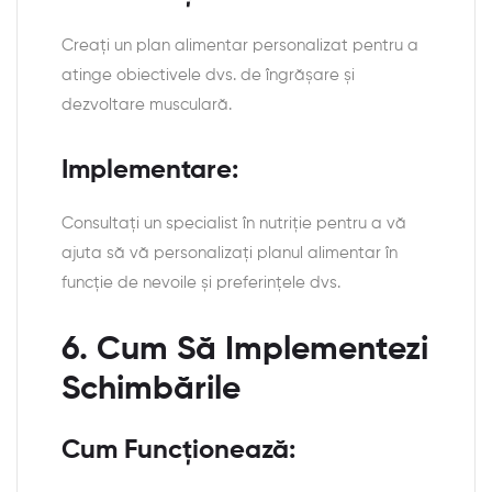
Creați un plan alimentar personalizat pentru a
atinge obiectivele dvs. de îngrășare și
dezvoltare musculară.
Implementare:
Consultați un specialist în nutriție pentru a vă
ajuta să vă personalizați planul alimentar în
funcție de nevoile și preferințele dvs.
6. Cum Să Implementezi
Schimbările
Cum Funcționează: