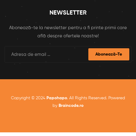
NEWSLETTER
Abonează-te la newsletter pentru a fi printe primii care
află despre ofertele noastre!
Abonează-Te
Copyright © 2024
Papohapo
. All Rights Reserved. Powered
by
Braincode.ro