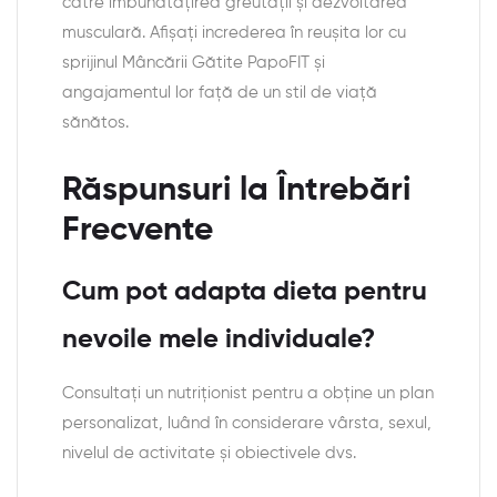
către îmbunătățirea greutății și dezvoltarea
musculară. Afișați increderea în reușita lor cu
sprijinul Mâncării Gătite PapoFIT și
angajamentul lor față de un stil de viață
sănătos.
Răspunsuri la Întrebări
Frecvente
Cum pot adapta dieta pentru
nevoile mele individuale?
Consultați un nutriționist pentru a obține un plan
personalizat, luând în considerare vârsta, sexul,
nivelul de activitate și obiectivele dvs.