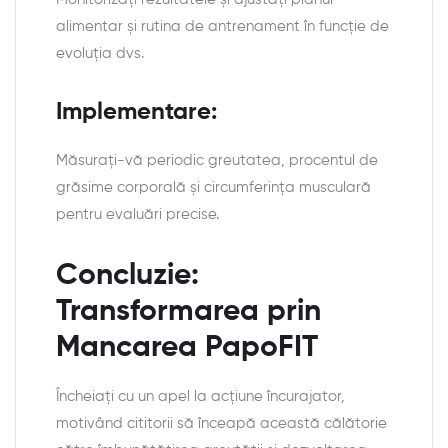
alimentar și rutina de antrenament în funcție de
evoluția dvs.
Implementare:
Măsurați-vă periodic greutatea, procentul de
grăsime corporală și circumferința musculară
pentru evaluări precise.
Concluzie:
Transformarea prin
Mancarea PapoFIT
Încheiați cu un apel la acțiune încurajator,
motivând cititorii să înceapă această călătorie