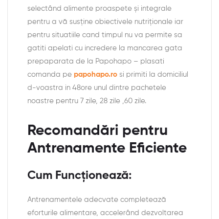
selectând alimente proaspete și integrale
pentru a vă susține obiectivele nutriționale iar
pentru situatiile cand timpul nu va permite sa
gatiti apelati cu incredere la mancarea gata
prepaparata de la Papohapo – plasati
comanda pe
papohapo.ro
si primiti la domiciliul
d-voastra in 48ore unul dintre pachetele
noastre pentru 7 zile, 28 zile ,60 zile.
Recomandări pentru
Antrenamente Eficiente
Cum Funcționează:
Antrenamentele adecvate completează
eforturile alimentare, accelerând dezvoltarea