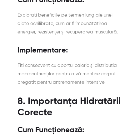
Cum Funcționează:
Explorați beneficiile pe termen lung ale unei
diete echilibrate, cum ar fi îmbunătățirea
energiei, rezistenței și recuperarea musculară.
Implementare:
Fiți consecvent cu aportul caloric și distribuția
macronutrienților pentru a vă menține corpul
pregătit pentru antrenamente intensive.
8. Importanța Hidratării
Corecte
Cum Funcționează: