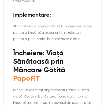
transformare.
Implementare:
Alăturați-vă grupurilor PapoFIT online sau locale
pentru a împărtăși experiențe, rezultate și
pentru a primi sprijin în momentele dificile.
Încheiere: Viață
Sănătoasă prin
Mâncare Gătită
PapoFIT
În final, evidențiați angajamentul PapoFIT față
de sănătate și bunăstare. Încurajați cititorii să
împărtășească propriile povești de succes și să