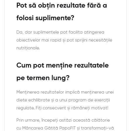
Pot să obțin rezultate fără a
folosi suplimente?
Da, dar suplimentele pot facilita atingerea
obiectivelor mai rapid și pot sprijini necesitățile
nutriționale.
Cum pot menține rezultatele
pe termen lung?
Menținerea rezultatelor implică menținerea unei
diete echilibrate și a unui program de exerciții
regulate. Fiți consecvent și rămâneți motivat!
Prin urmare, începeți astăzi această călătorie
cu Mâncarea Gătită PapoFIT și transformați-vă