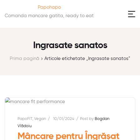
Papohapo
Comanda mancare gatita, ready to eat
Ingrasate sanatos
Prima pagină
Articole etichetate „Ingrasate sanatos”
PapoFIT
,
Vegan
10/01/2024
Post by
Bogdan
Vlădoiu
Mâncare pentru Îngrășat