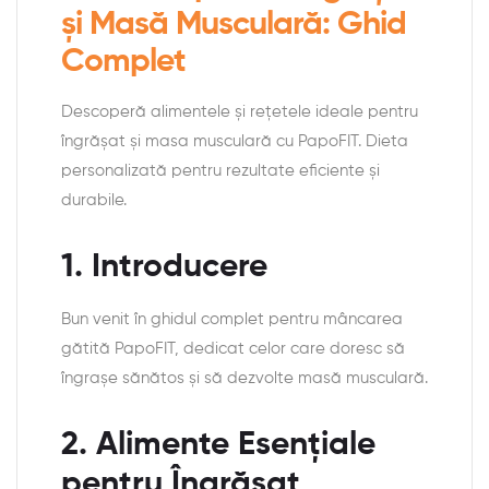
și Masă Musculară: Ghid
Complet
Descoperă alimentele și rețetele ideale pentru
îngrășat și masa musculară cu PapoFIT. Dieta
personalizată pentru rezultate eficiente și
durabile.
1. Introducere
Bun venit în ghidul complet pentru mâncarea
gătită PapoFIT, dedicat celor care doresc să
îngrașe sănătos și să dezvolte masă musculară.
2. Alimente Esențiale
pentru Îngrășat