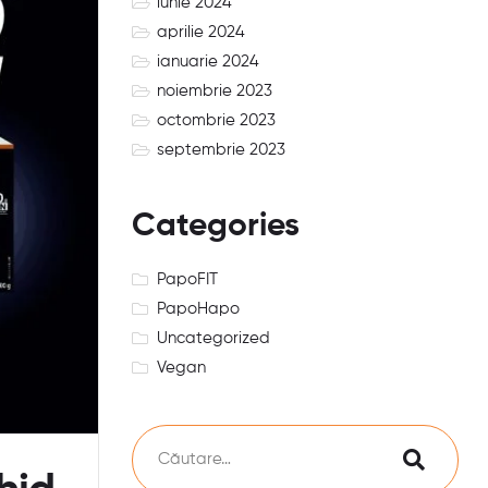
iunie 2024
aprilie 2024
ianuarie 2024
noiembrie 2023
octombrie 2023
septembrie 2023
Categories
PapoFIT
PapoHapo
Uncategorized
Vegan