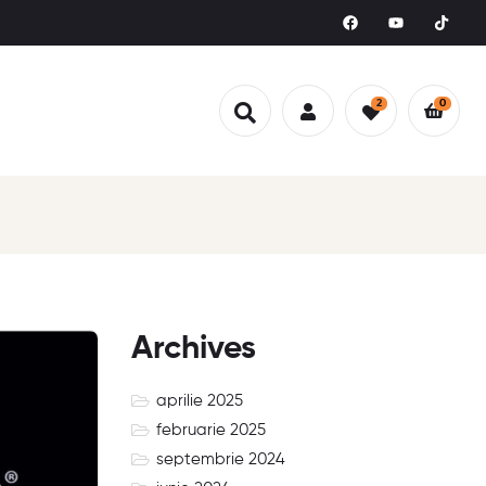
2
0
Archives
aprilie 2025
februarie 2025
septembrie 2024