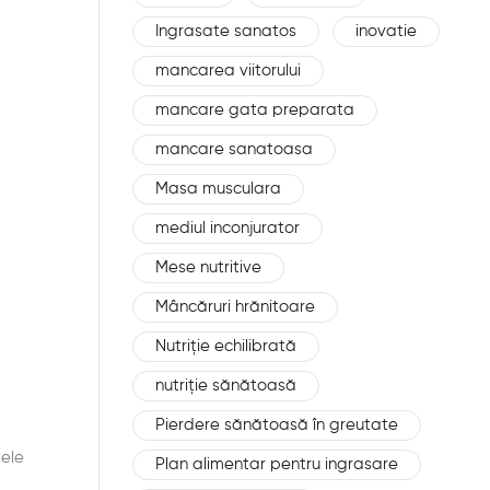
Ingrasate sanatos
inovatie
mancarea viitorului
mancare gata preparata
mancare sanatoasa
Masa musculara
mediul inconjurator
Mese nutritive
Mâncăruri hrănitoare
Nutriție echilibrată
nutriție sănătoasă
Pierdere sănătoasă în greutate
țele
Plan alimentar pentru ingrasare