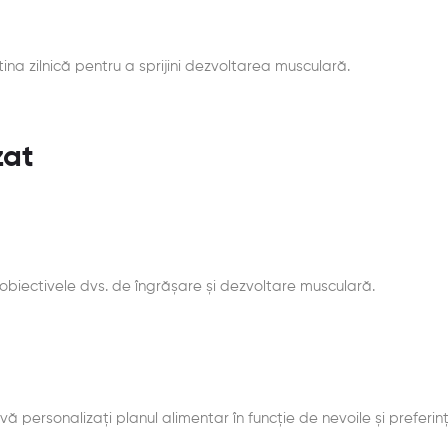
ina zilnică pentru a sprijini dezvoltarea musculară.
zat
obiectivele dvs. de îngrășare și dezvoltare musculară.
 vă personalizați planul alimentar în funcție de nevoile și preferin