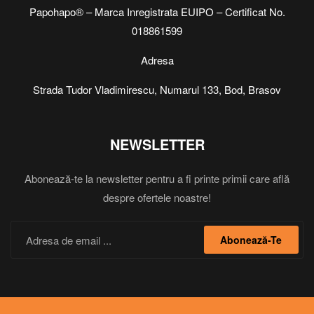
Papohapo® – Marca Inregistrata EUIPO – Certificat No.
018861599
Adresa
Strada Tudor Vladimirescu, Numarul 133, Bod, Brasov
NEWSLETTER
Abonează-te la newsletter pentru a fi printe primii care află
despre ofertele noastre!
Abonează-Te