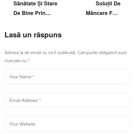
Sănătate Și Stare
Soluții De
De Bine Prin
Mâncare Fără
Alimentație
Gătit
Lasă un răspuns
Adresa ta de email nu va fi publicată.
Câmpurile obligatorii sunt
marcate cu
*