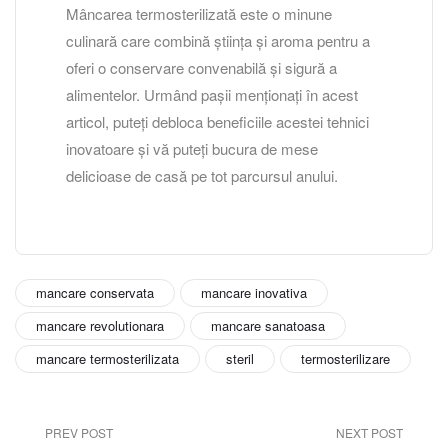
Mâncarea termosterilizată este o minune
culinară care combină știința și aroma pentru a
oferi o conservare convenabilă și sigură a
alimentelor. Urmând pașii menționați în acest
articol, puteți debloca beneficiile acestei tehnici
inovatoare și vă puteți bucura de mese
delicioase de casă pe tot parcursul anului.
mancare conservata
mancare inovativa
mancare revolutionara
mancare sanatoasa
mancare termosterilizata
steril
termosterilizare
PREV POST
NEXT POST