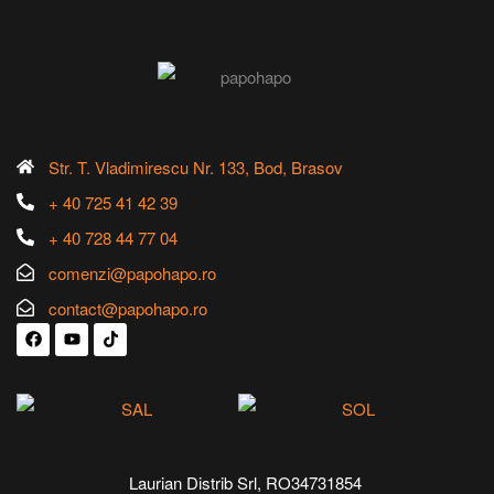
Str. T. Vladimirescu Nr. 133, Bod, Brasov
+ 40 725 41 42 39
+ 40 728 44 77 04
comenzi@papohapo.ro
contact@papohapo.ro
Laurian Distrib Srl, RO34731854