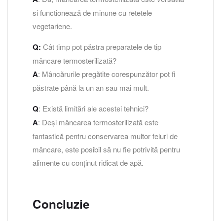
si functionează de minune cu retetele
vegetariene.
Q:
Cât timp pot păstra preparatele de tip
mâncare termosterilizată?
A
: Mâncărurile pregătite corespunzător pot fi
păstrate până la un an sau mai mult.
Q
: Există limitări ale acestei tehnici?
A
: Deși mâncarea termosterilizată este
fantastică pentru conservarea multor feluri de
mâncare, este posibil să nu fie potrivită pentru
alimente cu conținut ridicat de apă.
Concluzie