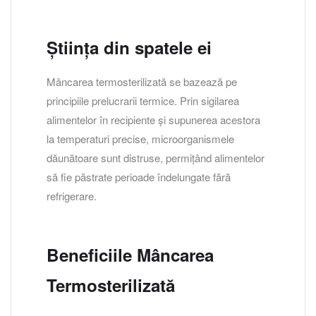
Știința din spatele ei
Mâncarea termosterilizată se bazează pe
principiile prelucrarii termice. Prin sigilarea
alimentelor în recipiente și supunerea acestora
la temperaturi precise, microorganismele
dăunătoare sunt distruse, permițând alimentelor
să fie păstrate perioade îndelungate fără
refrigerare.
Beneficiile Mâncarea
Termosterilizată