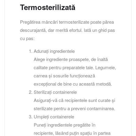
Termosterilizată
Pregătirea mâncări termosterilizate poate părea
descurajantă, dar merită efortul. Iată un ghid pas
cu pas:
Adunați ingredientele
Alege ingrediente proaspete, de înaltă
calitate pentru preparatele tale. Legumele,
carnea și sosurile funcționează
excepțional de bine cu această metodă.
Sterilizați containerele
Asigurați-vă că recipientele sunt curate și
sterilizate pentru a preveni contaminarea.
Umpleți containerele
Puneți ingredientele pregătite în
recipiente, lăsând puțin spațiu în partea