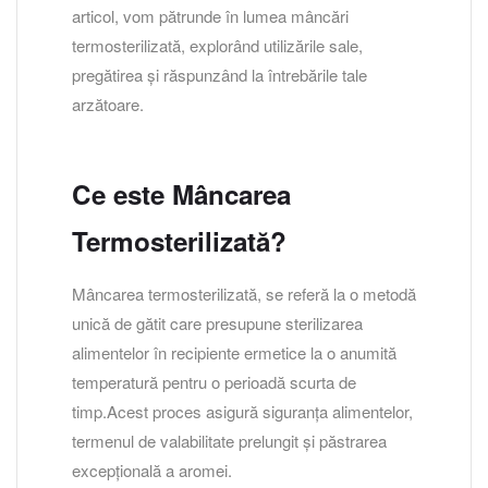
articol, vom pătrunde în lumea mâncări
termosterilizată, explorând utilizările sale,
pregătirea și răspunzând la întrebările tale
arzătoare.
Ce este Mâncarea
Termosterilizată?
Mâncarea termosterilizată, se referă la o metodă
unică de gătit care presupune sterilizarea
alimentelor în recipiente ermetice la o anumită
temperatură pentru o perioadă scurta de
timp.Acest proces asigură siguranța alimentelor,
termenul de valabilitate prelungit și păstrarea
excepțională a aromei.