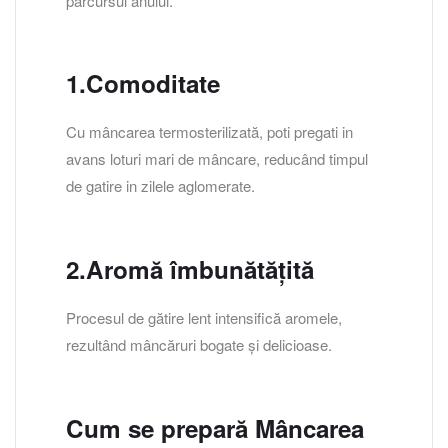
parcursul anului.
1.Comoditate
Cu mâncarea termosterilizată, poti pregati in
avans loturi mari de mâncare, reducând timpul
de gatire in zilele aglomerate.
2.Aromă îmbunătățită
Procesul de gătire lent intensifică aromele,
rezultând mâncăruri bogate și delicioase.
Cum se prepară Mâncarea