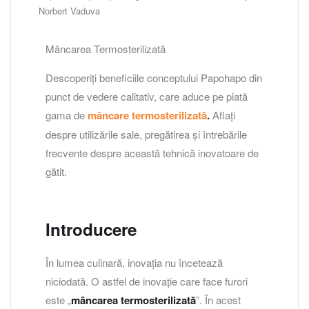
Norbert Vaduva
Mâncarea Termosterilizată
Descoperiți beneficiile conceptului Papohapo din
punct de vedere calitativ, care aduce pe piată
gama de
mâncare termosterilizată
.
Aflați
despre utilizările sale, pregătirea și întrebările
frecvente despre această tehnică inovatoare de
gătit.
Introducere
În lumea culinară, inovația nu încetează
niciodată. O astfel de inovație care face furori
este „
mâncarea termosterilizată
”. În acest