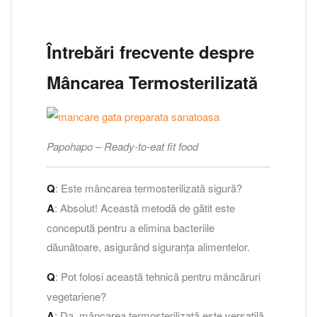
Întrebări frecvente despre
Mâncarea Termosterilizată
Papohapo – Ready-to-eat fit food
Q
: Este mâncarea termosterilizată sigură?
A
: Absolut! Această metodă de gătit este
concepută pentru a elimina bacteriile
dăunătoare, asigurând siguranța alimentelor.
Q
: Pot folosi această tehnică pentru mâncăruri
vegetariene?
A
: Da, mâncarea termosterilizată este versatilă