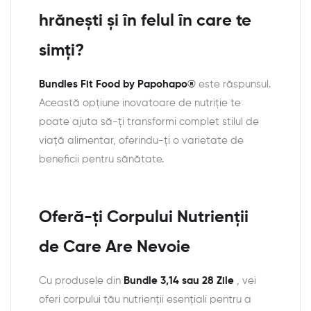
hrănești și în felul în care te
simți?
Bundles Fit Food by Papohapo®
este răspunsul.
Această opțiune inovatoare de nutriție te
poate ajuta să-ți transformi complet stilul de
viață alimentar, oferindu-ți o varietate de
beneficii pentru sănătate.
Oferă-ți Corpului Nutrienții
de Care Are Nevoie
Cu produsele din
Bundle 3,14 sau 28 Zile
, vei
oferi corpului tău nutrienții esențiali pentru a