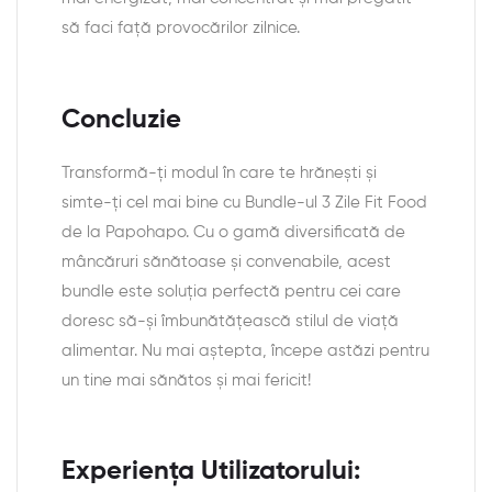
să faci față provocărilor zilnice.
Concluzie
Transformă-ți modul în care te hrănești și
simte-ți cel mai bine cu Bundle-ul 3 Zile Fit Food
de la Papohapo. Cu o gamă diversificată de
mâncăruri sănătoase și convenabile, acest
bundle este soluția perfectă pentru cei care
doresc să-și îmbunătățească stilul de viață
alimentar. Nu mai aștepta, începe astăzi pentru
un tine mai sănătos și mai fericit!
Experiența Utilizatorului: