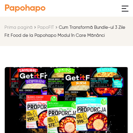
Papohapo
Prima pagină
PapoFIT
Cum Transformă Bundle-ul 3 Zile
Fit Food de la Papohapo Modul în Care Mănânci