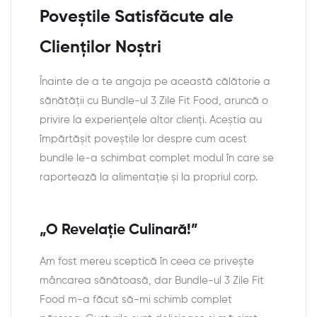
Poveștile Satisfăcute ale
Clienților Noștri
Înainte de a te angaja pe această călătorie a
sănătății cu Bundle-ul 3 Zile Fit Food, aruncă o
privire la experiențele altor clienți. Aceștia au
împărtășit poveștile lor despre cum acest
bundle le-a schimbat complet modul în care se
raportează la alimentație și la propriul corp.
„O Revelație Culinară!”
Am fost mereu sceptică în ceea ce privește
mâncarea sănătoasă, dar Bundle-ul 3 Zile Fit
Food m-a făcut să-mi schimb complet