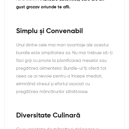
gust grozav oriunde te afli.
Simplu și Convenabil
Unul dintre cele mai mari avantaje ale acestui
bundle este simplitatea sa. Nu mai trebuie să-ți
faci griji cu privire la planificarea meselor sau
pregătirea alimentelor. Bundle-ul îți oferă tot
ceea ce ai nevoie pentru a începe imediat,
eliminând stresul și efortul asociat cu
pregătirea mâncărurilor sănătoase.
Diversitate Culinară