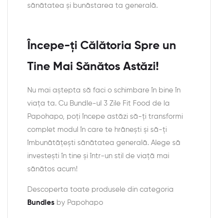
sănătatea și bunăstarea ta generală.
Începe-ți Călătoria Spre un
Tine Mai Sănătos Astăzi!
Nu mai aștepta să faci o schimbare în bine în
viața ta. Cu Bundle-ul 3 Zile Fit Food de la
Papohapo, poți începe astăzi să-ți transformi
complet modul în care te hrănești și să-ți
îmbunătățești sănătatea generală. Alege să
investești în tine și într-un stil de viață mai
sănătos acum!
Descoperta toate produsele din categoria
Bundles
by Papohapo