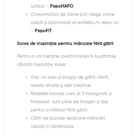
scăzut –
PapoHAPO
Consumatorii de carne pot alege carne
slabă și păstrează un echilibru în dieta lor
–
PapoFIT
Surse de inspirație pentru mâncare fără gătit
Pentru a vă menține creativitatea în bucătărie,
căutați inspirație surse:
Site-uri web și bloguri de gătit oferă
rețete simple și idei creative.
Rețelele sociale, cum ar fi Instagram și
Pinterest, sunt pline de imagini și idei
pentru a mânca fără gătit.
Cărți de bucate dedicate mâncării
rapide și sănătoase.