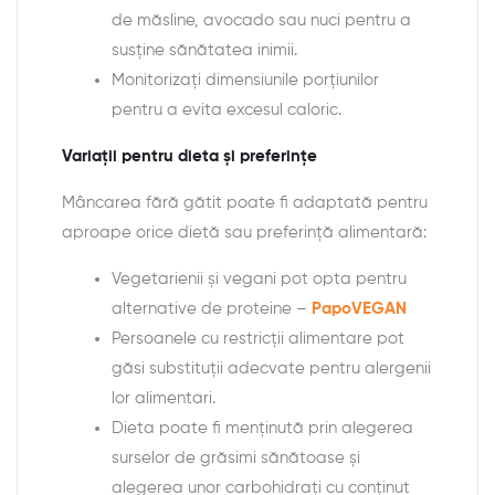
de măsline, avocado sau nuci pentru a
susține sănătatea inimii.
Monitorizați dimensiunile porțiunilor
pentru a evita excesul caloric.
Variații pentru dieta și preferințe
Mâncarea fără gătit poate fi adaptată pentru
aproape orice dietă sau preferință alimentară:
Vegetarienii și vegani pot opta pentru
alternative de proteine –
PapoVEGAN
Persoanele cu restricții alimentare pot
găsi substituții adecvate pentru alergenii
lor alimentari.
Dieta poate fi menținută prin alegerea
surselor de grăsimi sănătoase și
alegerea unor carbohidrați cu conținut