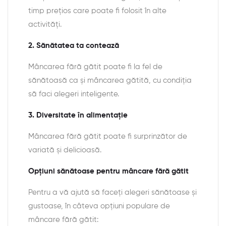
timp prețios care poate fi folosit în alte
activități.
2. Sănătatea ta contează
Mâncarea fără gătit poate fi la fel de
sănătoasă ca și mâncarea gătită, cu condiția
să faci alegeri inteligente.
3. Diversitate în alimentație
Mâncarea fără gătit poate fi surprinzător de
variată și delicioasă.
Opțiuni sănătoase pentru mâncare fără gătit
Pentru a vă ajută să faceți alegeri sănătoase și
gustoase, în câteva opțiuni populare de
mâncare fără gătit: