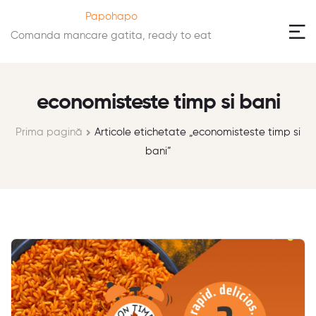
Papohapo
Comanda mancare gatita, ready to eat
economisteste timp si bani
Prima pagină
Articole etichetate „economisteste timp si
bani”