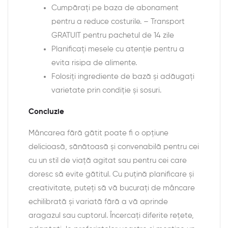
Cumpărați pe baza de abonament
pentru a reduce costurile. – Transport
GRATUIT pentru pachetul de 14 zile
Planificați mesele cu atenție pentru a
evita risipa de alimente.
Folosiți ingrediente de bază și adăugați
varietate prin condiție și sosuri.
Concluzie
Mâncarea fără gătit poate fi o opțiune
delicioasă, sănătoasă și convenabilă pentru cei
cu un stil de viață agitat sau pentru cei care
doresc să evite gătitul. Cu puțină planificare și
creativitate, puteți să vă bucurați de mâncare
echilibrată și variată fără a vă aprinde
aragazul sau cuptorul. Încercați diferite rețete,