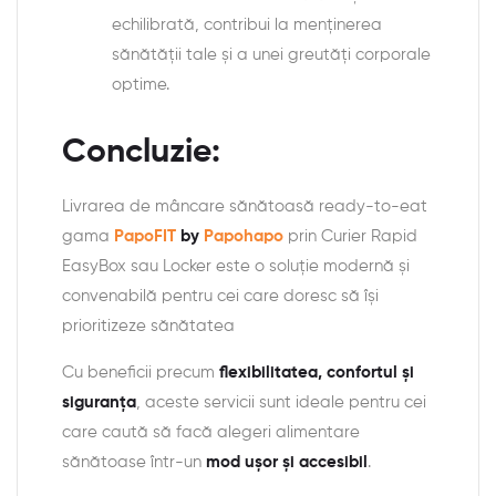
echilibrată, contribui la menținerea
sănătății tale și a unei greutăți corporale
optime.
Concluzie:
Livrarea de mâncare sănătoasă ready-to-eat
gama
PapoFIT
by
Papohapo
prin Curier Rapid
EasyBox sau Locker este o soluție modernă și
convenabilă pentru cei care doresc să își
prioritizeze sănătatea
Cu beneficii precum
flexibilitatea, confortul și
siguranța
, aceste servicii sunt ideale pentru cei
care caută să facă alegeri alimentare
sănătoase într-un
mod ușor și accesibil
.