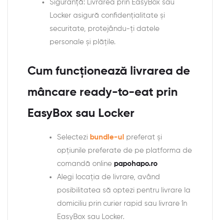
Siguranță: Livrarea prin EasyBox sau
Locker asigură confidențialitate și
securitate, protejându-ți datele
personale și plățile.
Cum funcționează livrarea de
mâncare ready-to-eat prin
EasyBox sau Locker
Selectezi
bundle-ul
preferat și
opțiunile preferate de pe platforma de
comandă online
papohapo.ro
Alegi locația de livrare, având
posibilitatea să optezi pentru livrare la
domiciliu prin curier rapid sau livrare în
EasyBox sau Locker.