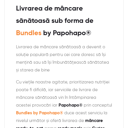
Livrarea de mâncare
sănătoasă sub forma de
Bundles
by Papohapo®
Livrarea de mâncare sănătoasă a devenit o
soluție populară pentru cei care doresc să își
mențină sau să își îmbunătățească sănătatea
și starea de bine
Cu viețile noastre agitate, prioritizarea nutriției
poate fi dificilă, iar serviciile de livrare de
mâncare sănătoasă vin în întâmpinarea
acestei provocări iar
Papohapo®
prin conceptul
Bundles by Papohapo®
duce acest serviciu la
nivelul următor și oferă livrarea de
mâncare