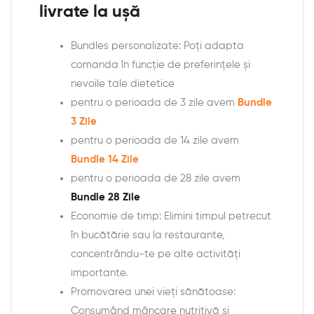
livrate la ușă
Bundles personalizate: Poți adapta
comanda în funcție de preferințele și
nevoile tale dietetice
pentru o perioada de 3 zile avem
Bundle
3 Zile
pentru o perioada de 14 zile avem
Bundle 14 Zile
pentru o perioada de 28 zile avem
Bundle 28 Zile
Economie de timp: Elimini timpul petrecut
în bucătărie sau la restaurante,
concentrându-te pe alte activități
importante.
Promovarea unei vieți sănătoase:
Consumând mâncare nutritivă și