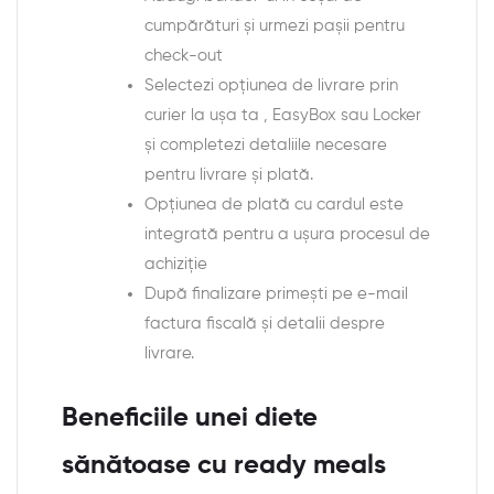
cumpărături și urmezi pașii pentru
check-out
Selectezi opțiunea de livrare prin
curier la ușa ta , EasyBox sau Locker
și completezi detaliile necesare
pentru livrare și plată.
Opțiunea de plată cu cardul este
integrată pentru a ușura procesul de
achiziție
După finalizare primești pe e-mail
factura fiscală și detalii despre
livrare.
Beneficiile unei diete
sănătoase cu ready meals