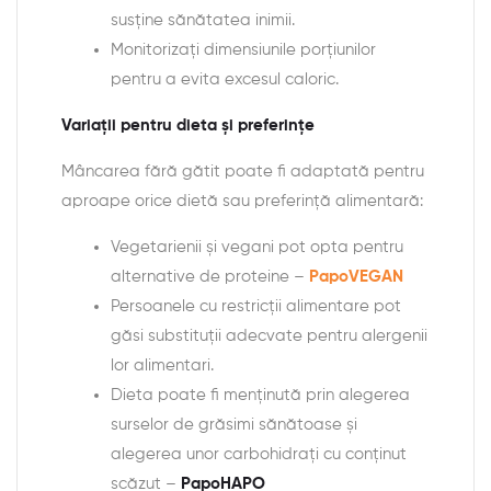
susține sănătatea inimii.
Monitorizați dimensiunile porțiunilor
pentru a evita excesul caloric.
Variații pentru dieta și preferințe
Mâncarea fără gătit poate fi adaptată pentru
aproape orice dietă sau preferință alimentară:
Vegetarienii și vegani pot opta pentru
alternative de proteine –
PapoVEGAN
Persoanele cu restricții alimentare pot
găsi substituții adecvate pentru alergenii
lor alimentari.
Dieta poate fi menținută prin alegerea
surselor de grăsimi sănătoase și
alegerea unor carbohidrați cu conținut
scăzut –
PapoHAPO