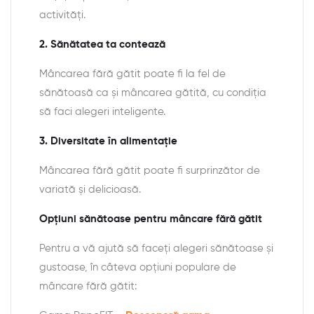
activități.
2. Sănătatea ta contează
Mâncarea fără gătit poate fi la fel de
sănătoasă ca și mâncarea gătită, cu condiția
să faci alegeri inteligente.
3. Diversitate în alimentație
Mâncarea fără gătit poate fi surprinzător de
variată și delicioasă.
Opțiuni sănătoase pentru mâncare fără gătit
Pentru a vă ajută să faceți alegeri sănătoase și
gustoase, în câteva opțiuni populare de
mâncare fără gătit: