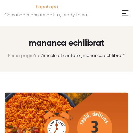
Papohapo
Comanda mancare gatita, ready to eat
mananca echilibrat
Prima pagină
Articole etichetate „mananca echilibrat”