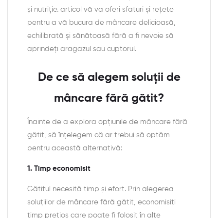
și nutriție. articol vă va oferi sfaturi și rețete
pentru a vă bucura de mâncare delicioasă,
echilibrată și sănătoasă fără a fi nevoie să
aprindeți aragazul sau cuptorul.
De ce să alegem soluții de
mâncare fără gătit?
Înainte de a explora opțiunile de mâncare fără
gătit, să înțelegem că ar trebui să optăm
pentru această alternativă:
1. Timp economisit
Gătitul necesită timp și efort. Prin alegerea
soluțiilor de mâncare fără gătit, economisiți
timp prețios care poate fi folosit în alte