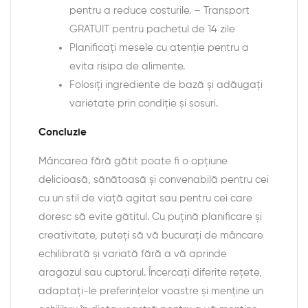
pentru a reduce costurile. – Transport
GRATUIT pentru pachetul de 14 zile
Planificați mesele cu atenție pentru a
evita risipa de alimente.
Folosiți ingrediente de bază și adăugați
varietate prin condiție și sosuri.
Concluzie
Mâncarea fără gătit poate fi o opțiune
delicioasă, sănătoasă și convenabilă pentru cei
cu un stil de viață agitat sau pentru cei care
doresc să evite gătitul. Cu puțină planificare și
creativitate, puteți să vă bucurați de mâncare
echilibrată și variată fără a vă aprinde
aragazul sau cuptorul. Încercați diferite rețete,
adaptați-le preferințelor voastre și menține un