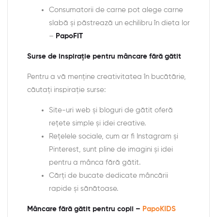
Consumatorii de carne pot alege carne
slabă și păstrează un echilibru în dieta lor
–
PapoFIT
Surse de inspirație pentru mâncare fără gătit
Pentru a vă menține creativitatea în bucătărie,
căutați inspirație surse:
Site-uri web și bloguri de gătit oferă
rețete simple și idei creative.
Rețelele sociale, cum ar fi Instagram și
Pinterest, sunt pline de imagini și idei
pentru a mânca fără gătit.
Cărți de bucate dedicate mâncării
rapide și sănătoase.
Mâncare fără gătit pentru copii –
PapoKIDS