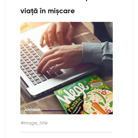
viață în mișcare
#image_title