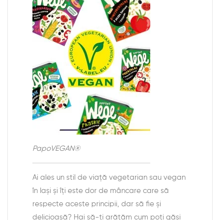
PapoVEGAN®
Ai ales un stil de viață vegetarian sau vegan
în Iași și îți este dor de mâncare care să
respecte aceste principii, dar să fie și
delicioasă? Hai să-ți arătăm cum poți găsi