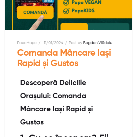
PapoHapo
11/01/2024
Post by
Bogdan Vlădoiu
Comanda Mâncare Iași
Rapid și Gustos
Descoperă Deliciile
Orașului: Comanda
Mâncare Iași Rapid și
Gustos