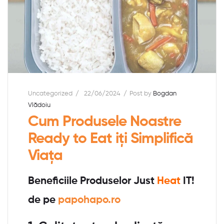
Uncategorized
22/06/2024
Post by
Bogdan
Vlădoiu
Cum Produsele Noastre
Ready to Eat iți Simplifică
Viața
Beneficiile Produselor
Just
Heat
IT!
de pe
papohapo.ro