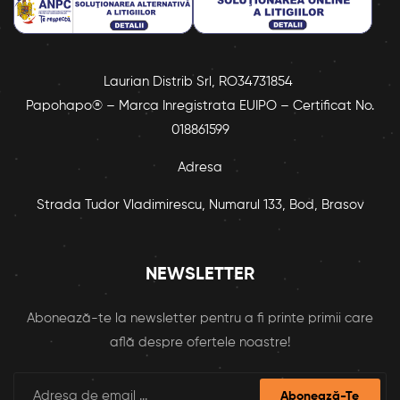
Laurian Distrib Srl, RO34731854
Papohapo® – Marca Inregistrata EUIPO – Certificat No.
018861599
Adresa
Strada Tudor Vladimirescu, Numarul 133, Bod, Brasov
NEWSLETTER
Abonează-te la newsletter pentru a fi printe primii care
află despre ofertele noastre!
Abonează-Te