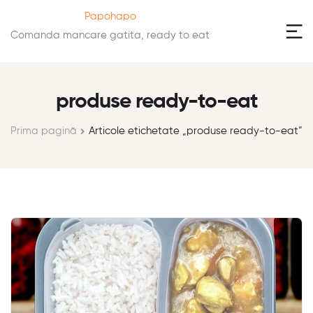
Papohapo
Comanda mancare gatita, ready to eat
produse ready-to-eat
Prima pagină
Articole etichetate „produse ready-to-eat”