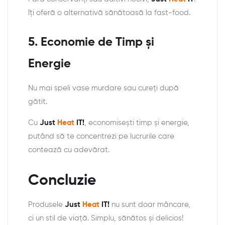
îți oferă o alternativă sănătoasă la fast-food.
5.
Economie de Timp și
Energie
Nu mai speli vase murdare sau cureți după
gătit.
Cu
Just
Heat
IT!
, economisești timp și energie,
putând să te concentrezi pe lucrurile care
contează cu adevărat.
Concluzie
Produsele
Just
Heat
IT!
nu sunt doar mâncare,
ci un stil de viață. Simplu, sănătos și delicios!