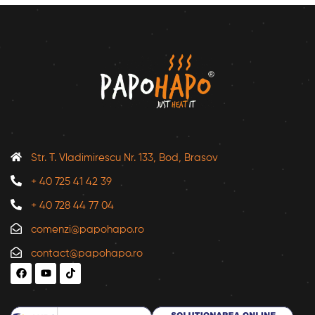
Str. T. Vladimirescu Nr. 133, Bod, Brasov
+ 40 725 41 42 39
+ 40 728 44 77 04
comenzi@papohapo.ro
contact@papohapo.ro