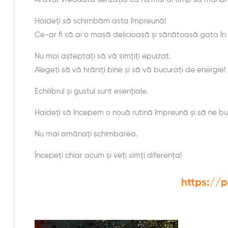
Haideți să schimbăm asta împreună!
Ce-ar fi să ai o masă delicioasă și sănătoasă gata în 
Nu mai așteptați să vă simțiți epuizat.
Alegeți să vă hrăniți bine și să vă bucurați de energie!
Echilibrul și gustul sunt esențiale.
Haideți să începem o nouă rutină împreună și să ne bu
Nu mai amânați schimbarea.
Începeți chiar acum și veți simți diferența!
https://