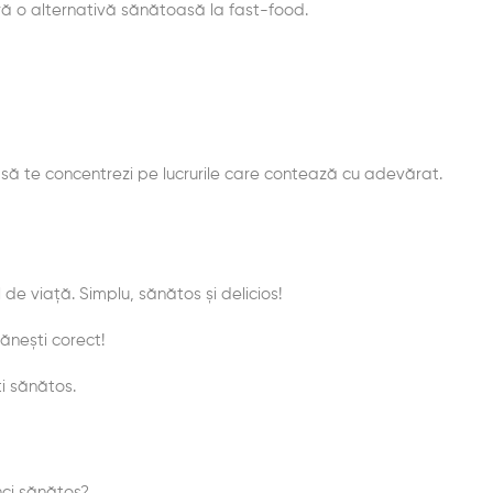
feră o alternativă sănătoasă la fast-food.
 să te concentrezi pe lucrurile care contează cu adevărat.
 de viață. Simplu, sănătos și delicios!
ănești corect!
i sănătos.
nci sănătos?