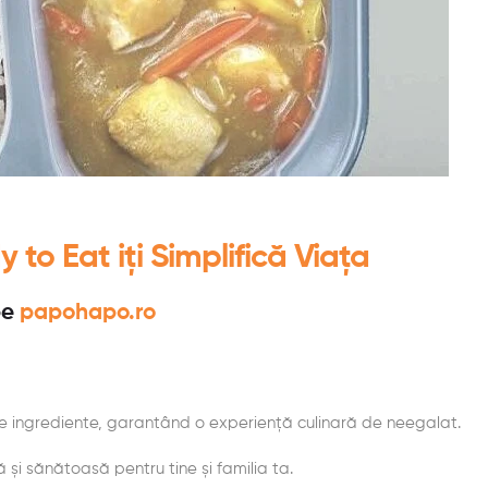
o Eat iți Simplifică Viața
pe
papohapo.ro
e ingrediente, garantând o experiență culinară de neegalat.
și sănătoasă pentru tine și familia ta.