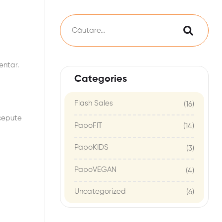
entar.
Categories
Flash Sales
(16)
ncepute
PapoFIT
(14)
PapoKIDS
(3)
PapoVEGAN
(4)
Uncategorized
(6)