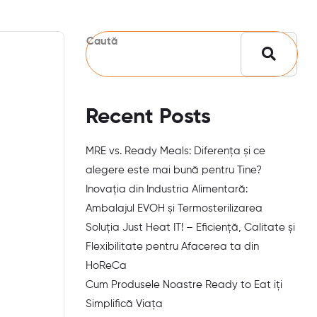
Caută
Recent Posts
MRE vs. Ready Meals: Diferența și ce
alegere este mai bună pentru Tine?
Inovația din Industria Alimentară:
Ambalajul EVOH și Termosterilizarea
Soluția Just Heat IT! – Eficiență, Calitate și
Flexibilitate pentru Afacerea ta din
HoReCa
Cum Produsele Noastre Ready to Eat iți
Simplifică Viața