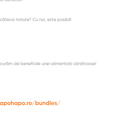
câteva minute? Cu noi, este posibil!
curăm de beneficiile unei alimentații sănătoase!
papohapo.ro/bundles/