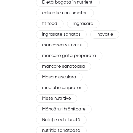
Dietă bogată în nutrienți
educatie consumatori
fit food
Ingrasare
Ingrasate sanatos
inovatie
mancarea viitorului
mancare gata preparata
mancare sanatoasa
Masa musculara
mediul inconjurator
Mese nutritive
Mâncăruri hrănitoare
Nutriție echilibrată
nutriție sănătoasă