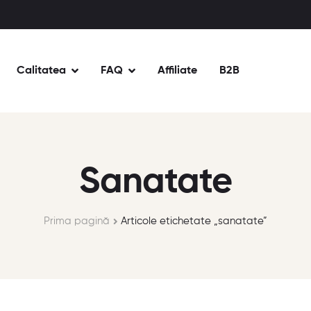
Calitatea
FAQ
Affiliate
B2B
Sanatate
Prima pagină
Articole etichetate „sanatate”